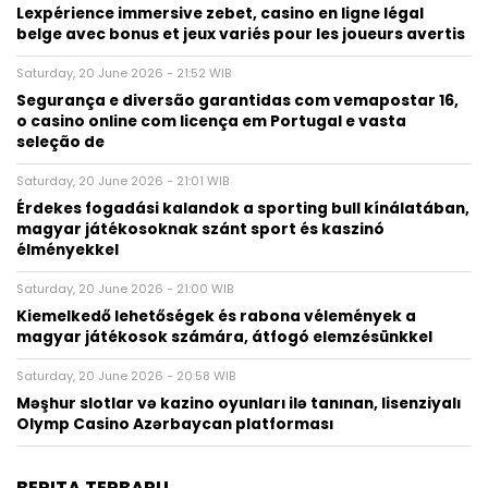
Lexpérience immersive zebet, casino en ligne légal
belge avec bonus et jeux variés pour les joueurs avertis
Saturday, 20 June 2026 - 21:52 WIB
Segurança e diversão garantidas com vemapostar 16,
o casino online com licença em Portugal e vasta
seleção de
Saturday, 20 June 2026 - 21:01 WIB
Érdekes fogadási kalandok a sporting bull kínálatában,
magyar játékosoknak szánt sport és kaszinó
élményekkel
Saturday, 20 June 2026 - 21:00 WIB
Kiemelkedő lehetőségek és rabona vélemények a
magyar játékosok számára, átfogó elemzésünkkel
Saturday, 20 June 2026 - 20:58 WIB
Məşhur slotlar və kazino oyunları ilə tanınan, lisenziyalı
Olymp Casino Azərbaycan platforması