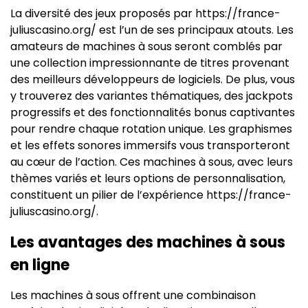
La diversité des jeux proposés par https://france-
juliuscasino.org/ est l’un de ses principaux atouts. Les
amateurs de machines à sous seront comblés par
une collection impressionnante de titres provenant
des meilleurs développeurs de logiciels. De plus, vous
y trouverez des variantes thématiques, des jackpots
progressifs et des fonctionnalités bonus captivantes
pour rendre chaque rotation unique. Les graphismes
et les effets sonores immersifs vous transporteront
au cœur de l’action. Ces machines à sous, avec leurs
thèmes variés et leurs options de personnalisation,
constituent un pilier de l’expérience https://france-
juliuscasino.org/.
Les avantages des machines à sous
en ligne
Les machines à sous offrent une combinaison