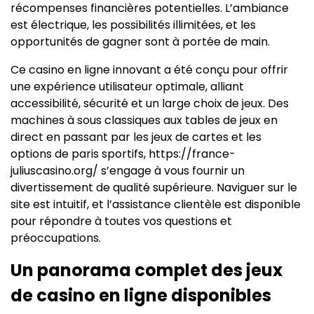
récompenses financières potentielles. L’ambiance
est électrique, les possibilités illimitées, et les
opportunités de gagner sont à portée de main.
Ce casino en ligne innovant a été conçu pour offrir
une expérience utilisateur optimale, alliant
accessibilité, sécurité et un large choix de jeux. Des
machines à sous classiques aux tables de jeux en
direct en passant par les jeux de cartes et les
options de paris sportifs, https://france-
juliuscasino.org/ s’engage à vous fournir un
divertissement de qualité supérieure. Naviguer sur le
site est intuitif, et l’assistance clientèle est disponible
pour répondre à toutes vos questions et
préoccupations.
Un panorama complet des jeux
de casino en ligne disponibles