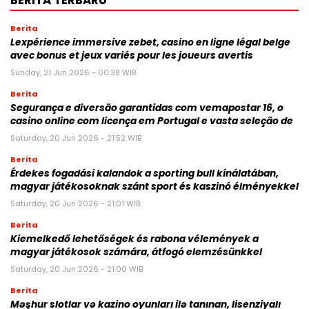
BERITA TERBARU
Berita
Lexpérience immersive zebet, casino en ligne légal belge
avec bonus et jeux variés pour les joueurs avertis
Sunday, 21 Jun 2026 - 00:38 WIB
Berita
Segurança e diversão garantidas com vemapostar 16, o
casino online com licença em Portugal e vasta seleção de
Saturday, 20 Jun 2026 - 21:52 WIB
Berita
Érdekes fogadási kalandok a sporting bull kínálatában,
magyar játékosoknak szánt sport és kaszinó élményekkel
Saturday, 20 Jun 2026 - 21:01 WIB
Berita
Kiemelkedő lehetőségek és rabona vélemények a
magyar játékosok számára, átfogó elemzésünkkel
Saturday, 20 Jun 2026 - 21:00 WIB
Berita
Məşhur slotlar və kazino oyunları ilə tanınan, lisenziyalı