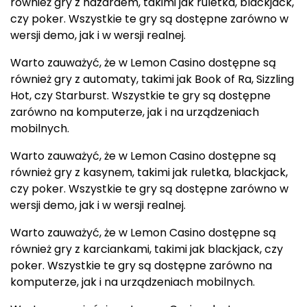
również gry z hazardem, takimi jak ruletka, blackjack,
czy poker. Wszystkie te gry są dostępne zarówno w
wersji demo, jak i w wersji realnej.
Warto zauważyć, że w Lemon Casino dostępne są
również gry z automaty, takimi jak Book of Ra, Sizzling
Hot, czy Starburst. Wszystkie te gry są dostępne
zarówno na komputerze, jak i na urządzeniach
mobilnych.
Warto zauważyć, że w Lemon Casino dostępne są
również gry z kasynem, takimi jak ruletka, blackjack,
czy poker. Wszystkie te gry są dostępne zarówno w
wersji demo, jak i w wersji realnej.
Warto zauważyć, że w Lemon Casino dostępne są
również gry z karciankami, takimi jak blackjack, czy
poker. Wszystkie te gry są dostępne zarówno na
komputerze, jak i na urządzeniach mobilnych.