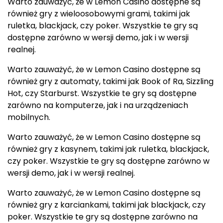
Warto zauważyć, że w Lemon Casino dostępne są
również gry z wieloosobowymi grami, takimi jak
ruletka, blackjack, czy poker. Wszystkie te gry są
dostępne zarówno w wersji demo, jak i w wersji
realnej.
Warto zauważyć, że w Lemon Casino dostępne są
również gry z automaty, takimi jak Book of Ra, Sizzling
Hot, czy Starburst. Wszystkie te gry są dostępne
zarówno na komputerze, jak i na urządzeniach
mobilnych.
Warto zauważyć, że w Lemon Casino dostępne są
również gry z kasynem, takimi jak ruletka, blackjack,
czy poker. Wszystkie te gry są dostępne zarówno w
wersji demo, jak i w wersji realnej.
Warto zauważyć, że w Lemon Casino dostępne są
również gry z karciankami, takimi jak blackjack, czy
poker. Wszystkie te gry są dostępne zarówno na