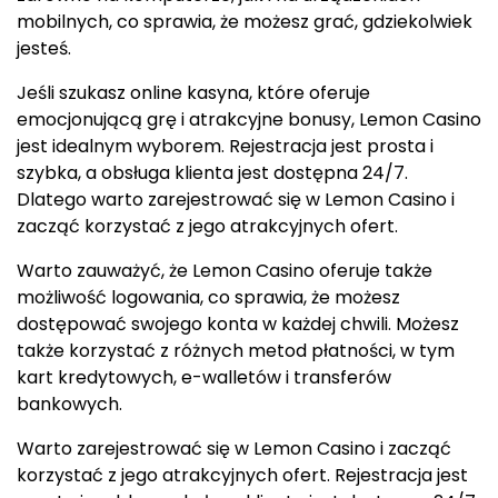
mobilnych, co sprawia, że możesz grać, gdziekolwiek
jesteś.
Jeśli szukasz online kasyna, które oferuje
emocjonującą grę i atrakcyjne bonusy, Lemon Casino
jest idealnym wyborem. Rejestracja jest prosta i
szybka, a obsługa klienta jest dostępna 24/7.
Dlatego warto zarejestrować się w Lemon Casino i
zacząć korzystać z jego atrakcyjnych ofert.
Warto zauważyć, że Lemon Casino oferuje także
możliwość logowania, co sprawia, że możesz
dostępować swojego konta w każdej chwili. Możesz
także korzystać z różnych metod płatności, w tym
kart kredytowych, e-walletów i transferów
bankowych.
Warto zarejestrować się w Lemon Casino i zacząć
korzystać z jego atrakcyjnych ofert. Rejestracja jest