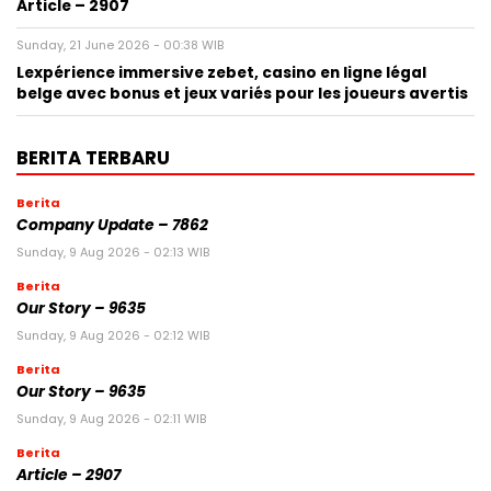
Article – 2907
Sunday, 21 June 2026 - 00:38 WIB
Lexpérience immersive zebet, casino en ligne légal
belge avec bonus et jeux variés pour les joueurs avertis
BERITA TERBARU
Berita
Company Update – 7862
Sunday, 9 Aug 2026 - 02:13 WIB
Berita
Our Story – 9635
Sunday, 9 Aug 2026 - 02:12 WIB
Berita
Our Story – 9635
Sunday, 9 Aug 2026 - 02:11 WIB
Berita
Article – 2907