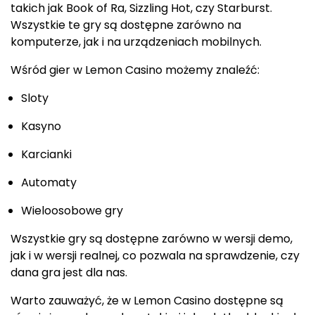
takich jak Book of Ra, Sizzling Hot, czy Starburst.
Wszystkie te gry są dostępne zarówno na
komputerze, jak i na urządzeniach mobilnych.
Wśród gier w Lemon Casino możemy znaleźć:
Sloty
Kasyno
Karcianki
Automaty
Wieloosobowe gry
Wszystkie gry są dostępne zarówno w wersji demo,
jak i w wersji realnej, co pozwala na sprawdzenie, czy
dana gra jest dla nas.
Warto zauważyć, że w Lemon Casino dostępne są