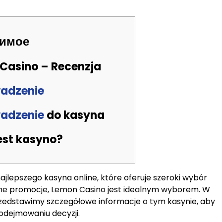
имое
Casino – Recenzja
adzenie
adzenie
do kasyna
est kasyno?
najlepszego kasyna online, które oferuje szeroki wybór
yjne promocje, Lemon Casino jest idealnym wyborem. W
przedstawimy szczegółowe informacje o tym kasynie, aby
dejmowaniu decyzji.