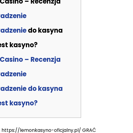
Casino – Recenzja
adzenie
adzenie
do kasyna
est kasyno?
Casino – Recenzja
adzenie
adzenie do kasyna
jest kasyno?
https://lemonkasyno-oficjalny.pl/ GRAĆ