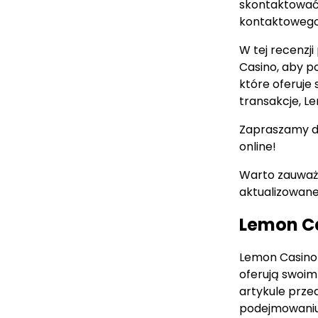
skontaktować 
kontaktowego 
W tej recenzj
Casino, aby p
które oferuje
transakcje, L
Zapraszamy do
online!
Warto zauważy
aktualizowane
Lemon Ca
Lemon Casino 
oferują swoim
artykule prze
podejmowaniu 