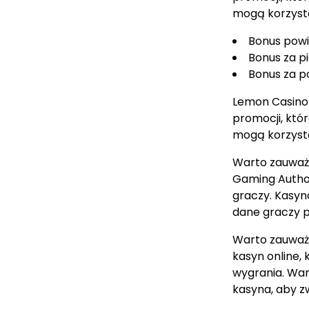
mogą korzyst
Bonus powi
Bonus za p
Bonus za p
Lemon Casino 
promocji, kt
mogą korzyst
Warto zauważy
Gaming Author
graczy. Kasyn
dane graczy 
Warto zauważy
kasyn online, 
wygrania. War
kasyna, aby z