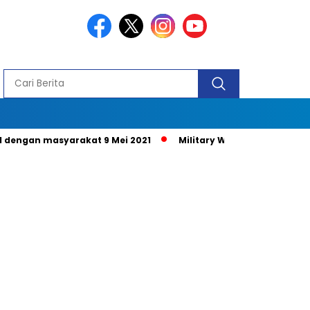
gan masyarakat 9 Mei 2021
Military Weekend 21-23 October 