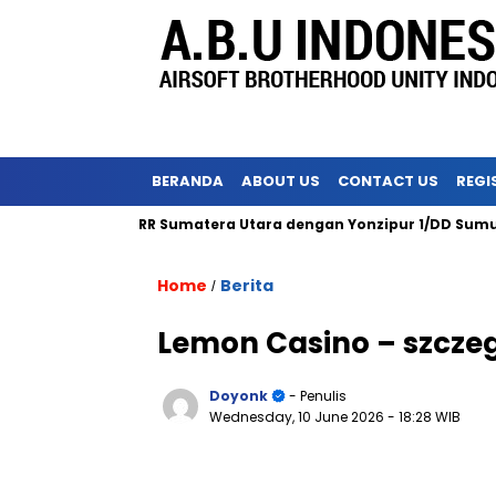
BERANDA
ABOUT US
CONTACT US
REGI
BU Indonesia RR Sumatera Utara dengan Yonzipur 1/DD Sumut
Home
Berita
/
Lemon Casino – szcze
Doyonk
- Penulis
Wednesday, 10 June 2026
- 18:28 WIB