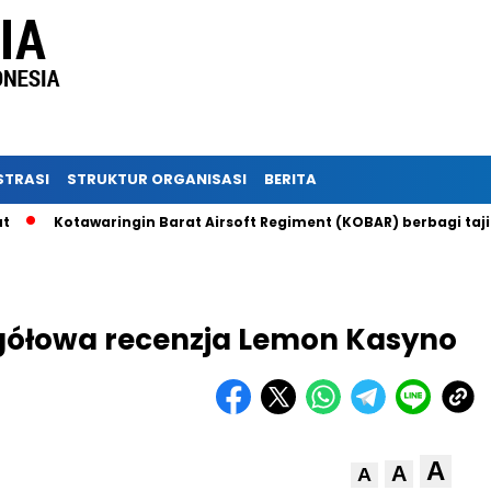
STRASI
STRUKTUR ORGANISASI
BERITA
Kotawaringin Barat Airsoft Regiment (KOBAR) berbagi tajil den
gółowa recenzja Lemon Kasyno
A
A
A