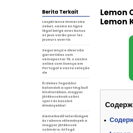
Lemon C
Berita Terkait
Lemon 
Lexpérience immersive
zebet, casino en ligne
légal belge avec bonus
et jeux variés pour les
joueurs avertis
Segurança e diversão
garantidas com
vemapostar 16, o casino
online com licença em
Portugal e vasta seleção
de
Érdekes fogadási
kalandok a sporting bull
kínálatában, magyar
játékosoknak szánt
sport és kaszinó
Содерж
élményekkel
Kiemelkedő lehetőségek
Содер
és rabona vélemények a
magyar játékosok
számára, átfogó