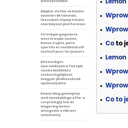
Lemon
elemzésünkkel
Məşhur slotlar və kazino
Wprow
oyunları ilə tanınan,
lisenziyalı Olymp Casino
Azərbaycan platforması
Wprow
Stratégie gagnante
avec liraspin casino,
Co
to j
bonus crypto, paris
sportifs et cashback VIP
exclusif pour les joueurs
Lemon 
Biztonságos
nyeremények a fairspin
Wprow
casino blokklánc
technológiájával,
magyar játékosoknak
optimalizálva
Wprow
Rewarding gameplay
Co to 
and cheekybingo offer a
surprisingly low 4x
wagering bonus
alongside a vibrant
community